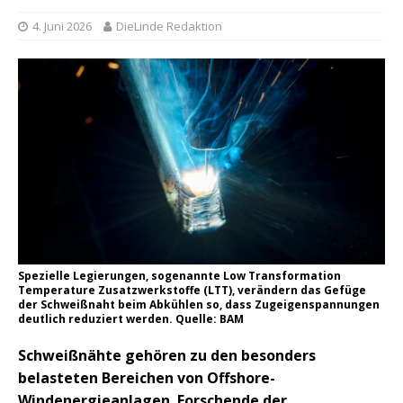
4. Juni 2026
DieLinde Redaktion
Spezielle Legierungen, sogenannte Low Transformation
Temperature Zusatzwerkstoffe (LTT), verändern das Gefüge
der Schweißnaht beim Abkühlen so, dass Zugeigenspannungen
deutlich reduziert werden. Quelle: BAM
Schweißnähte gehören zu den besonders
belasteten Bereichen von Offshore-
Windenergieanlagen. Forschende der