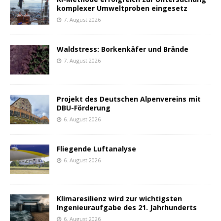
komplexer Umweltproben eingesetz
7. August 2026
Waldstress: Borkenkäfer und Brände
7. August 2026
Projekt des Deutschen Alpenvereins mit
DBU-Förderung
6. August 2026
Fliegende Luftanalyse
6. August 2026
Klimaresilienz wird zur wichtigsten
Ingenieuraufgabe des 21. Jahrhunderts
6. August 2026