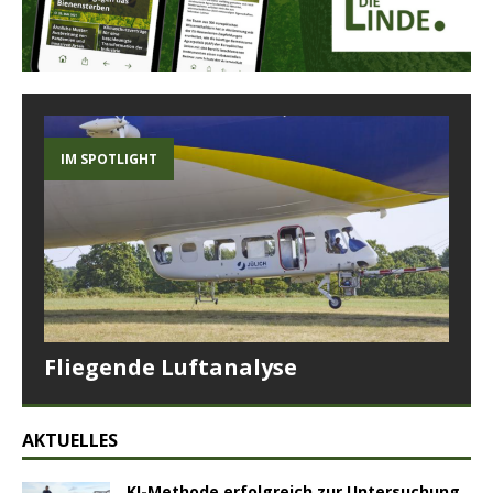
IM SPOTLIGHT
Fliegende Luftanalyse
AKTUELLES
KI-Methode erfolgreich zur Untersuchung