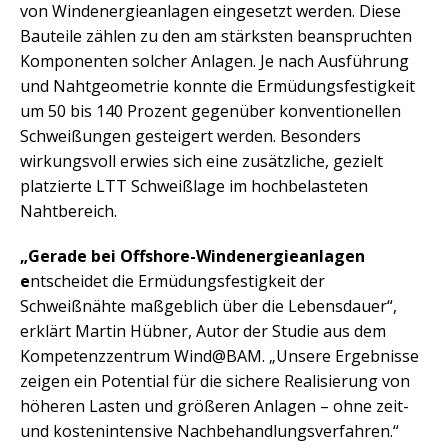
von Windenergieanlagen eingesetzt werden. Diese
Bauteile zählen zu den am stärksten beanspruchten
Komponenten solcher Anlagen. Je nach Ausführung
und Nahtgeometrie konnte die Ermüdungsfestigkeit
um 50 bis 140 Prozent gegenüber konventionellen
Schweißungen gesteigert werden. Besonders
wirkungsvoll erwies sich eine zusätzliche, gezielt
platzierte LTT Schweißlage im hochbelasteten
Nahtbereich.
„Gerade bei Offshore-Windenergieanlagen
e
ntscheidet die Ermüdungsfestigkeit der
Schweißnähte maßgeblich über die Lebensdauer“,
erklärt Martin Hübner, Autor der Studie aus dem
Kompetenzzentrum Wind@BAM. „Unsere Ergebnisse
zeigen ein Potential für die sichere Realisierung von
höheren Lasten und größeren Anlagen – ohne zeit-
und kostenintensive Nachbehandlungsverfahren.“