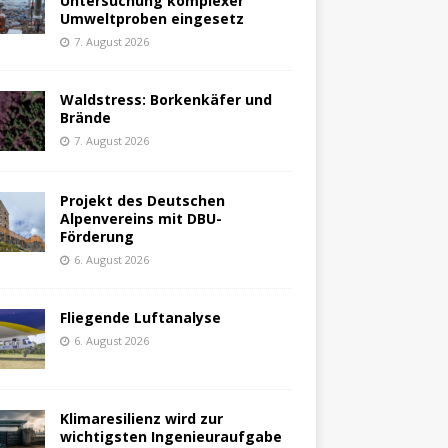
Untersuchung komplexer
Umweltproben eingesetz
7. August 2026
Waldstress: Borkenkäfer und
Brände
7. August 2026
Projekt des Deutschen
Alpenvereins mit DBU-
Förderung
6. August 2026
Fliegende Luftanalyse
6. August 2026
Klimaresilienz wird zur
wichtigsten Ingenieuraufgabe