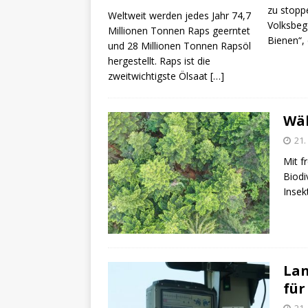
zu stoppe
Weltweit werden jedes Jahr 74,7
Volksbeg
Millionen Tonnen Raps geerntet
Bienen“,
und 28 Millionen Tonnen Rapsöl
hergestellt. Raps ist die
zweitwichtigste Ölsaat
[…]
Wäl
21.
Mit f
Biodi
Inse
Lan
für
21.