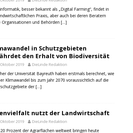
informatik, besser bekannt als „Digital Farming“, findet in
andwirtschaftlichen Praxis, aber auch bei deren Beratern
e Organisationen und Behörden
[…]
mawandel in Schutzgebieten
ährdet den Erhalt von Biodiversität
 Oktober 2019
DieLinde Redaktion
her der Universität Bayreuth haben erstmals berechnet, wie
der Klimawandel bis zum Jahr 2070 voraussichtlich auf die
schutzgebiete der
[…]
envielfalt nutzt der Landwirtschaft
 Oktober 2019
DieLinde Redaktion
20 Prozent der Agrarflächen weltweit bringen heute