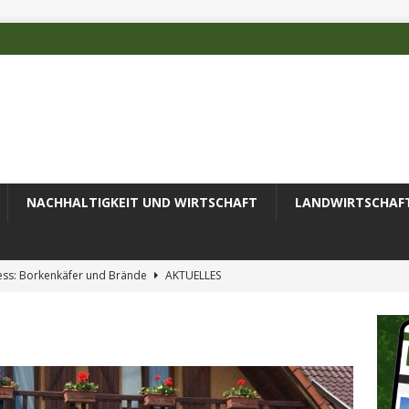
NACHHALTIGKEIT UND WIRTSCHAFT
LANDWIRTSCHAF
ess: Borkenkäfer und Brände
AKTUELLES
 des Deutschen Alpenvereins mit DBU-Förderung
AKTUELLES
ode erfolgreich zur Untersuchung komplexer Umweltproben