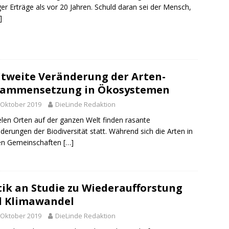
er Erträge als vor 20 Jahren. Schuld daran sei der Mensch,
]
tweite Veränderung der Arten-
sammensetzung in Ökosystemen
 Oktober 2019
DieLinde Redaktion
elen Orten auf der ganzen Welt finden rasante
derungen der Biodiversität statt. Während sich die Arten in
len Gemeinschaften
[…]
tik an Studie zu Wiederaufforstung
d Klimawandel
 Oktober 2019
DieLinde Redaktion