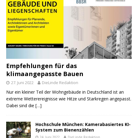
Empfehlungen für das
klimaangepasste Bauen
27. Juni 2022
DieLinde Redaktion
Nur ein kleiner Teil der Wohngebäude in Deutschland ist an
extreme Wetterereignisse wie Hitze und Starkregen angepasst.
Dabei sind die
[…]
Hochschule München: Kamerabasiertes KI-
System zum Bienenzählen
24. Juni 2022
DieLinde Redaktion