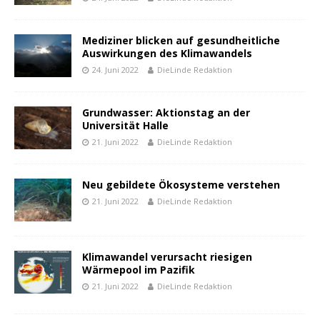
Mediziner blicken auf gesundheitliche
Auswirkungen des Klimawandels
24. Juni 2022
DieLinde Redaktion
Grundwasser: Aktionstag an der
Universität Halle
21. Juni 2022
DieLinde Redaktion
Neu gebildete Ökosysteme verstehen
21. Juni 2022
DieLinde Redaktion
Klimawandel verursacht riesigen
Wärmepool im Pazifik
21. Juni 2022
DieLinde Redaktion