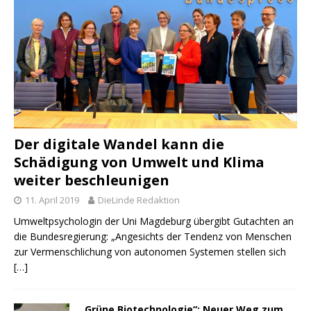
Der digitale Wandel kann die
Schädigung von Umwelt und Klima
weiter beschleunigen
11. April 2019
DieLinde Redaktion
Umweltpsychologin der Uni Magdeburg übergibt Gutachten an
die Bundesregierung: „Angesichts der Tendenz von Menschen
zur Vermenschlichung von autonomen Systemen stellen sich
[…]
„Grüne Biotechnologie“: Neuer Weg zum