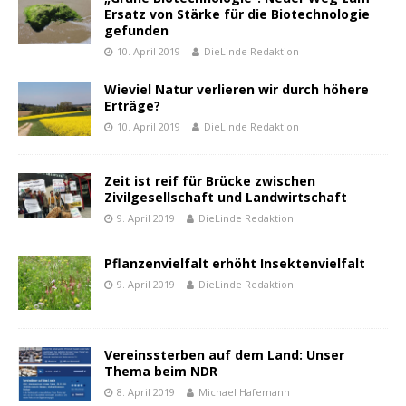
Ersatz von Stärke für die Biotechnologie
gefunden
10. April 2019
DieLinde Redaktion
Wieviel Natur verlieren wir durch höhere
Erträge?
10. April 2019
DieLinde Redaktion
Zeit ist reif für Brücke zwischen
Zivilgesellschaft und Landwirtschaft
9. April 2019
DieLinde Redaktion
Pflanzenvielfalt erhöht Insektenvielfalt
9. April 2019
DieLinde Redaktion
Vereinssterben auf dem Land: Unser
Thema beim NDR
8. April 2019
Michael Hafemann