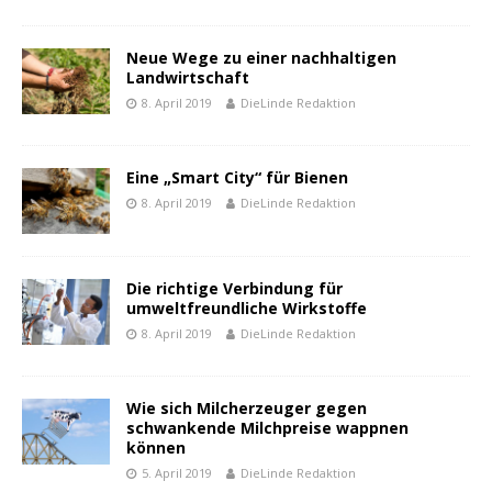
Neue Wege zu einer nachhaltigen
Landwirtschaft
8. April 2019
DieLinde Redaktion
Eine „Smart City“ für Bienen
8. April 2019
DieLinde Redaktion
Die richtige Verbindung für
umweltfreundliche Wirkstoffe
8. April 2019
DieLinde Redaktion
Wie sich Milcherzeuger gegen
schwankende Milchpreise wappnen
können
5. April 2019
DieLinde Redaktion