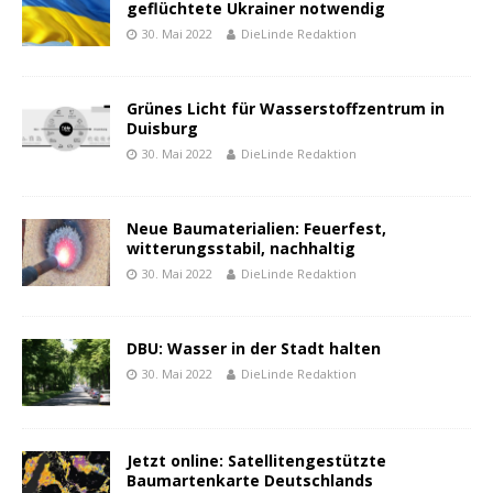
geflüchtete Ukrainer notwendig
30. Mai 2022
DieLinde Redaktion
Grünes Licht für Wasserstoffzentrum in
Duisburg
30. Mai 2022
DieLinde Redaktion
Neue Baumaterialien: Feuerfest,
witterungsstabil, nachhaltig
30. Mai 2022
DieLinde Redaktion
DBU: Wasser in der Stadt halten
30. Mai 2022
DieLinde Redaktion
Jetzt online: Satellitengestützte
Baumartenkarte Deutschlands