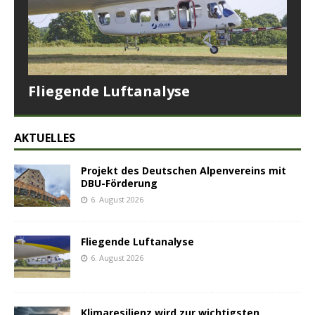
Fliegende Luftanalyse
AKTUELLES
Projekt des Deutschen Alpenvereins mit
DBU-Förderung
6. August 2026
Fliegende Luftanalyse
6. August 2026
Klimaresilienz wird zur wichtigsten