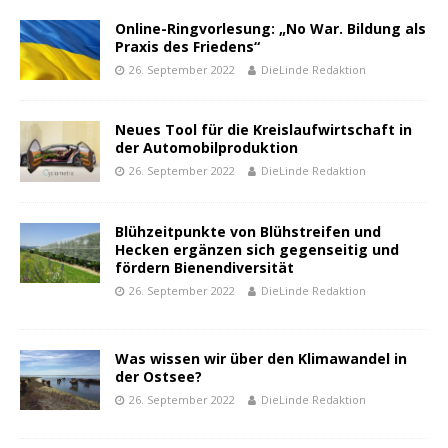
Online-Ringvorlesung: „No War. Bildung als
Praxis des Friedens“
26. September 2022
DieLinde Redaktion
Neues Tool für die Kreislaufwirtschaft in
der Automobilproduktion
26. September 2022
DieLinde Redaktion
Blühzeitpunkte von Blühstreifen und
Hecken ergänzen sich gegenseitig und
fördern Bienendiversität
26. September 2022
DieLinde Redaktion
Was wissen wir über den Klimawandel in
der Ostsee?
26. September 2022
DieLinde Redaktion