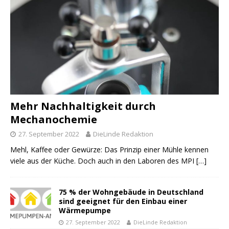
Mehr Nachhaltigkeit durch
Mechanochemie
27. September 2022
DieLinde Redaktion
Mehl, Kaffee oder Gewürze: Das Prinzip einer Mühle kennen
viele aus der Küche. Doch auch in den Laboren des MPI
[…]
75 % der Wohngebäude in Deutschland
sind geeignet für den Einbau einer
Wärmepumpe
27. September 2022
DieLinde Redaktion