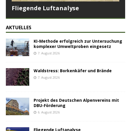
Fliegende Luftanalyse
AKTUELLES
KI-Methode erfolgreich zur Untersuchung
komplexer Umweltproben eingesetz
7. August 2026
Waldstress: Borkenkäfer und Brände
7. August 2026
Projekt des Deutschen Alpenvereins mit
DBU-Förderung
6. August 2026
Fliegende Luftanalyse