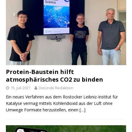
Protein-Baustein hilft
atmosphärisches CO2 zu binden
15. Juli 2021
DieLinde Redaktion
Ein neues Verfahren aus dem Rostocker Leibniz-Institut für
Katalyse vermag mittels Kohlendioxid aus der Luft ohne
Umwege Formiate herzustellen, einen
[…]