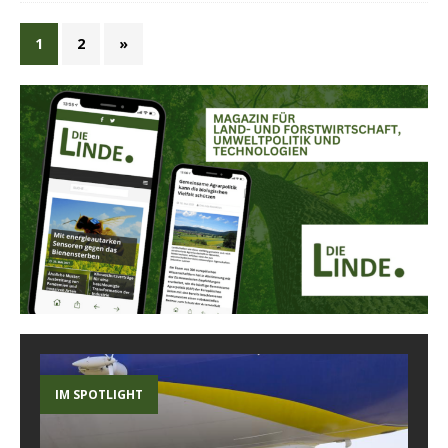
1
2
»
IM SPOTLIGHT