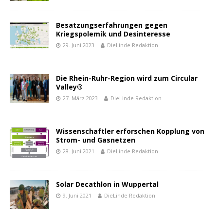
Besatzungserfahrungen gegen
Kriegspolemik und Desinteresse
29. Juni 2023
DieLinde Redaktion
Die Rhein-Ruhr-Region wird zum Circular
Valley®
27. März 2023
DieLinde Redaktion
Wissenschaftler erforschen Kopplung von
Strom- und Gasnetzen
28. Juni 2021
DieLinde Redaktion
Solar Decathlon in Wuppertal
9. Juni 2021
DieLinde Redaktion