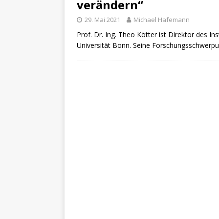
verändern“
29. Mai 2021
Michael Hafemann
Prof. Dr. Ing. Theo Kötter ist Direktor des I
Universität Bonn. Seine Forschungsschwerpu