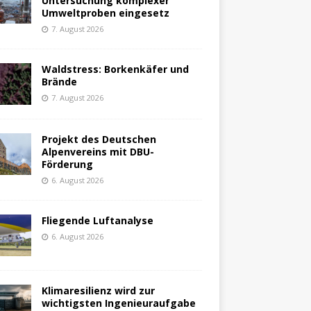
Untersuchung komplexer
Umweltproben eingesetz
7. August 2026
Waldstress: Borkenkäfer und
Brände
7. August 2026
Projekt des Deutschen
Alpenvereins mit DBU-
Förderung
6. August 2026
Fliegende Luftanalyse
6. August 2026
Klimaresilienz wird zur
wichtigsten Ingenieuraufgabe