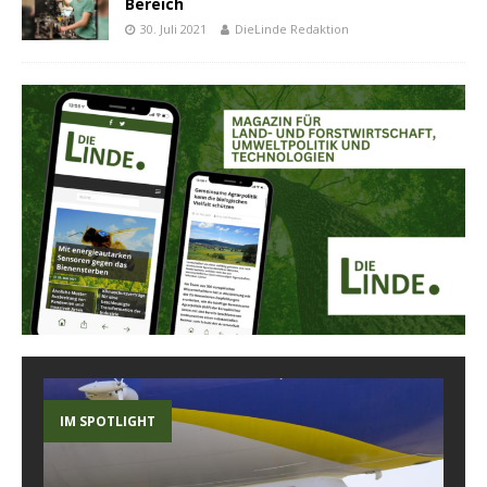
Bereich
30. Juli 2021
DieLinde Redaktion
IM SPOTLIGHT