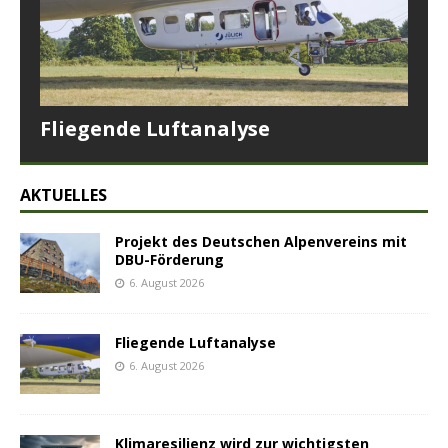
Fliegende Luftanalyse
AKTUELLES
Projekt des Deutschen Alpenvereins mit
DBU-Förderung
6. August 2026
Fliegende Luftanalyse
6. August 2026
Klimaresilienz wird zur wichtigsten