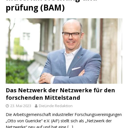
prüfung (BAM)
Das Netzwerk der Netzwerke für den
forschenden Mittelstand
23. Mai 2023
DieLinde Redaktion
Die Arbeitsgemeinschaft industrieller Forschungsvereinigungen
„Otto von Guericke“ e.V. (AiF) stellt sich als „Netzwerk der
Netzwerke“ neu auf und hat eine
[…]