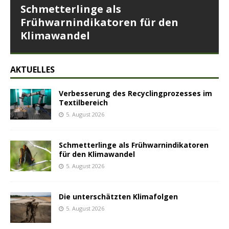
Schmetterlinge als
Frühwarnindikatoren für den
Klimawandel
AKTUELLES
Verbesserung des Recyclingprozesses im
Textilbereich
5. August 2026
Schmetterlinge als Frühwarnindikatoren
für den Klimawandel
5. August 2026
Die unterschätzten Klimafolgen
5. August 2026