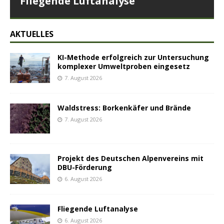
Fliegende Luftanalyse
AKTUELLES
KI-Methode erfolgreich zur Untersuchung
komplexer Umweltproben eingesetz
7. August 2026
Waldstress: Borkenkäfer und Brände
7. August 2026
Projekt des Deutschen Alpenvereins mit
DBU-Förderung
6. August 2026
Fliegende Luftanalyse
6. August 2026