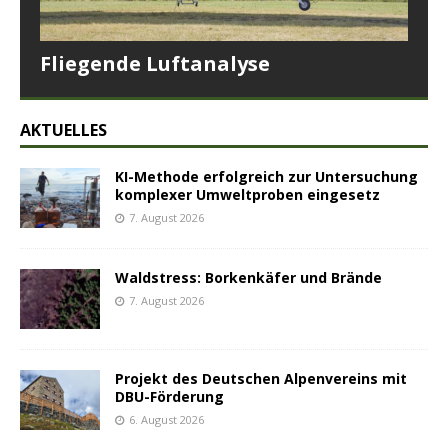
Fliegende Luftanalyse
AKTUELLES
KI-Methode erfolgreich zur Untersuchung
komplexer Umweltproben eingesetz
7. August 2026
Waldstress: Borkenkäfer und Brände
7. August 2026
Projekt des Deutschen Alpenvereins mit
DBU-Förderung
6. August 2026