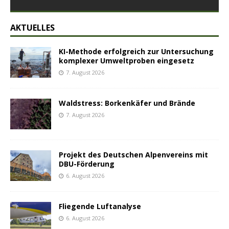
AKTUELLES
KI-Methode erfolgreich zur Untersuchung
komplexer Umweltproben eingesetz
7. August 2026
Waldstress: Borkenkäfer und Brände
7. August 2026
Projekt des Deutschen Alpenvereins mit
DBU-Förderung
6. August 2026
Fliegende Luftanalyse
6. August 2026