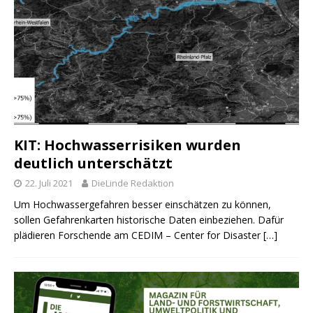
KIT: Hochwasserrisiken wurden
deutlich unterschätzt
22. Juli 2021
DieLinde Redaktion
Um Hochwassergefahren besser einschätzen zu können,
sollen Gefahrenkarten historische Daten einbeziehen. Dafür
plädieren Forschende am CEDIM – Center for Disaster
[…]