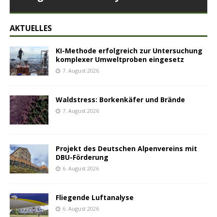
AKTUELLES
KI-Methode erfolgreich zur Untersuchung
komplexer Umweltproben eingesetz
7. August 2026
Waldstress: Borkenkäfer und Brände
7. August 2026
Projekt des Deutschen Alpenvereins mit
DBU-Förderung
6. August 2026
Fliegende Luftanalyse
6. August 2026