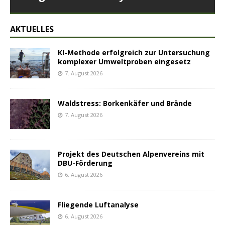
AKTUELLES
KI-Methode erfolgreich zur Untersuchung
komplexer Umweltproben eingesetz
7. August 2026
Waldstress: Borkenkäfer und Brände
7. August 2026
Projekt des Deutschen Alpenvereins mit
DBU-Förderung
6. August 2026
Fliegende Luftanalyse
6. August 2026