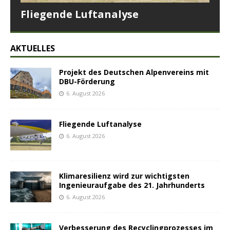
Fliegende Luftanalyse
AKTUELLES
Projekt des Deutschen Alpenvereins mit
DBU-Förderung
6. August 2026
Fliegende Luftanalyse
6. August 2026
Klimaresilienz wird zur wichtigsten
Ingenieuraufgabe des 21. Jahrhunderts
6. August 2026
Verbesserung des Recyclingprozesses im