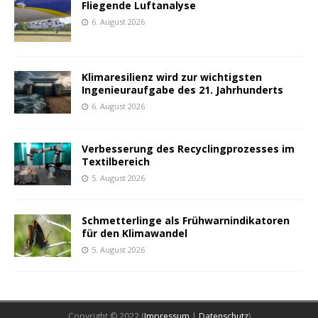
Fliegende Luftanalyse
6. August 2026
Klimaresilienz wird zur wichtigsten
Ingenieuraufgabe des 21. Jahrhunderts
6. August 2026
Verbesserung des Recyclingprozesses im
Textilbereich
5. August 2026
Schmetterlinge als Frühwarnindikatoren
für den Klimawandel
5. August 2026
Copyright © 2022 (
Impressum
|
Datenschutz
)