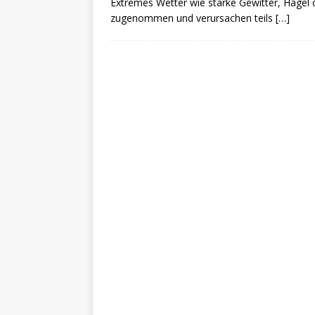
Extremes Wetter wie starke Gewitter, Hagel 
zugenommen und verursachen teils
[…]