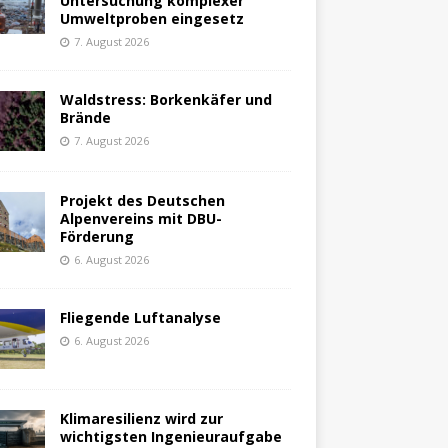
Untersuchung komplexer
Umweltproben eingesetz
7. August 2026
Waldstress: Borkenkäfer und
Brände
7. August 2026
Projekt des Deutschen
Alpenvereins mit DBU-
Förderung
6. August 2026
Fliegende Luftanalyse
6. August 2026
Klimaresilienz wird zur
wichtigsten Ingenieuraufgabe