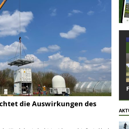
chtet die Auswirkungen des
AKT