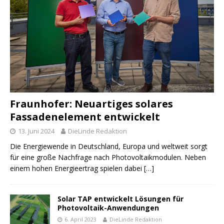
Fraunhofer: Neuartiges solares
Fassadenelement entwickelt
13. Juni 2024
DieLinde Redaktion
Die Energiewende in Deutschland, Europa und weltweit sorgt
für eine große Nachfrage nach Photovoltaikmodulen. Neben
einem hohen Energieertrag spielen dabei
[…]
Solar TAP entwickelt Lösungen für
Photovoltaik-Anwendungen
6. April 2023
DieLinde Redaktion