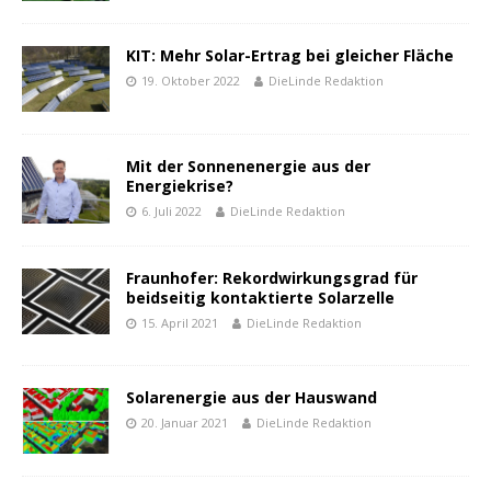
KIT: Mehr Solar-Ertrag bei gleicher Fläche
19. Oktober 2022
DieLinde Redaktion
Mit der Sonnenenergie aus der
Energiekrise?
6. Juli 2022
DieLinde Redaktion
Fraunhofer: Rekordwirkungsgrad für
beidseitig kontaktierte Solarzelle
15. April 2021
DieLinde Redaktion
Solarenergie aus der Hauswand
20. Januar 2021
DieLinde Redaktion