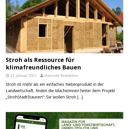
Stroh als Ressource für
klimafreundliches Bauen
21. Januar 2021
DieLinde Redaktion
Stroh ist mehr als ein einfaches Nebenprodukt in der
Landwirtschaft, finden die Macherinnen hinter dem Projekt
„StrohStadtStaunen“: Sie wollen Stroh
[…]