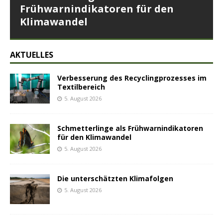
Frühwarnindikatoren für den
Klimawandel
AKTUELLES
Verbesserung des Recyclingprozesses im
Textilbereich
5. August 2026
Schmetterlinge als Frühwarnindikatoren
für den Klimawandel
5. August 2026
Die unterschätzten Klimafolgen
5. August 2026