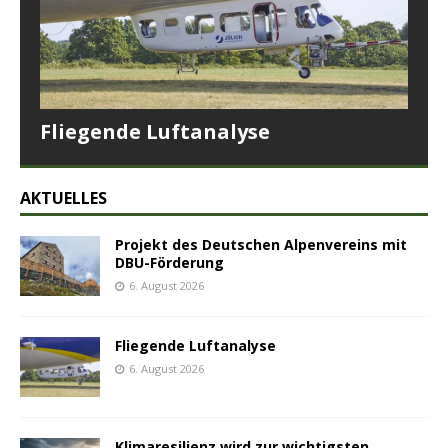
Fliegende Luftanalyse
AKTUELLES
Projekt des Deutschen Alpenvereins mit
DBU-Förderung
6. August 2026
Fliegende Luftanalyse
6. August 2026
Klimaresilienz wird zur wichtigsten