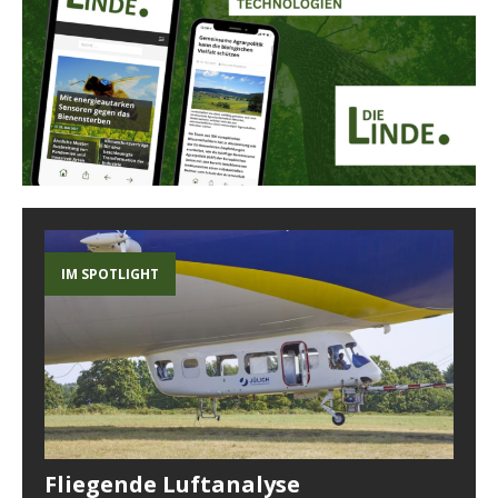
IM SPOTLIGHT
Fliegende Luftanalyse