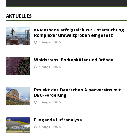
AKTUELLES
KI-Methode erfolgreich zur Untersuchung
komplexer Umweltproben eingesetz
7. August 2026
Waldstress: Borkenkäfer und Brände
7. August 2026
Projekt des Deutschen Alpenvereins mit
DBU-Förderung
6. August 2026
Fliegende Luftanalyse
6. August 2026