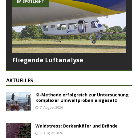
IM SPOTLIGHT
Fliegende Luftanalyse
AKTUELLES
KI-Methode erfolgreich zur Untersuchung
komplexer Umweltproben eingesetz
7. August 2026
Waldstress: Borkenkäfer und Brände
7. August 2026