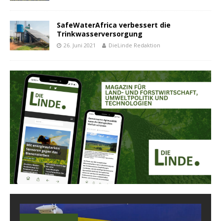
SafeWaterAfrica verbessert die
Trinkwasserversorgung
26. Juni 2021
DieLinde Redaktion