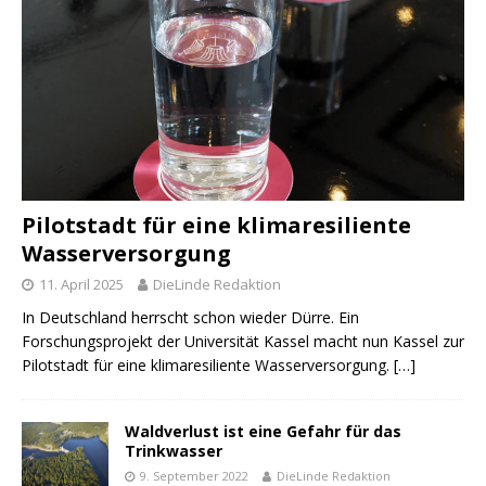
Pilotstadt für eine klimaresiliente
Wasserversorgung
11. April 2025
DieLinde Redaktion
In Deutschland herrscht schon wieder Dürre. Ein
Forschungsprojekt der Universität Kassel macht nun Kassel zur
Pilotstadt für eine klimaresiliente Wasserversorgung.
[…]
Waldverlust ist eine Gefahr für das
Trinkwasser
9. September 2022
DieLinde Redaktion