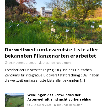
Die weltweit umfassendste Liste aller
bekannten Pflanzenarten erarbeitet
26. November 2020
DieLinde Redaktion
Forscher der Universität Leipzig (UL) und des Deutschen
Zentrums für integrative Biodiversitätsforschung (iDiv) haben
die weltweit umfassendste Liste aller bekannten
[…]
Wirkungen des Schwundes der
Artenvielfalt sind nicht vorhersehbar
7. Oktober 2020
DieLinde Redaktion