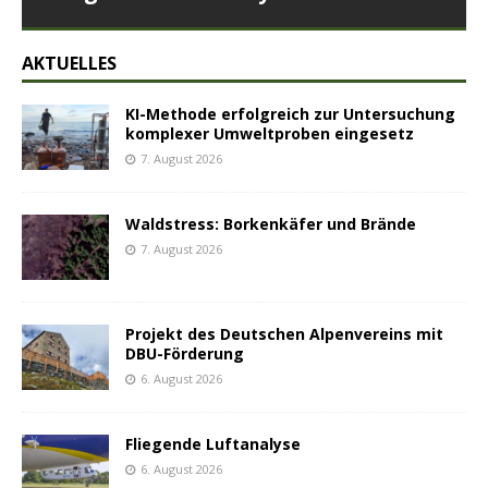
AKTUELLES
KI-Methode erfolgreich zur Untersuchung
komplexer Umweltproben eingesetz
7. August 2026
Waldstress: Borkenkäfer und Brände
7. August 2026
Projekt des Deutschen Alpenvereins mit
DBU-Förderung
6. August 2026
Fliegende Luftanalyse
6. August 2026