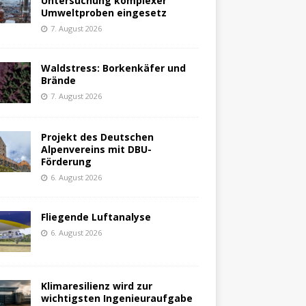
Untersuchung komplexer
Umweltproben eingesetz
7. August 2026
Waldstress: Borkenkäfer und
Brände
7. August 2026
Projekt des Deutschen
Alpenvereins mit DBU-
Förderung
6. August 2026
Fliegende Luftanalyse
6. August 2026
Klimaresilienz wird zur
wichtigsten Ingenieuraufgabe