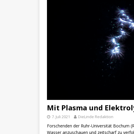
Mit Plasma und Elektrol
7. Juli 2021
DieLinde Redaktion
Forschenden der Ruhr-Universität Bochum (
Wasser anzuschauen und zeitscharf zu verfol