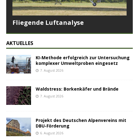
Fliegende Luftanalyse
AKTUELLES
KI-Methode erfolgreich zur Untersuchung
komplexer Umweltproben eingesetz
7. August 2026
Waldstress: Borkenkäfer und Brände
7. August 2026
Projekt des Deutschen Alpenvereins mit
DBU-Förderung
6. August 2026