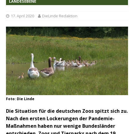
LANDESEBENE
17. April 2020
DieLinde Redaktion
Foto: Die Linde
Die Situation für die deutschen Zoos spitzt sich zu.
Nach den ersten Lockerungen der Pandemie-
Maßnahmen haben nur wenige Bundesländer
entschieden, Zoos und Tierparks nach dem 19.