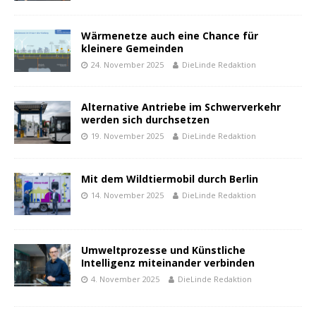
Wärmenetze auch eine Chance für
kleinere Gemeinden
24. November 2025
DieLinde Redaktion
Alternative Antriebe im Schwerverkehr
werden sich durchsetzen
19. November 2025
DieLinde Redaktion
Mit dem Wildtiermobil durch Berlin
14. November 2025
DieLinde Redaktion
Umweltprozesse und Künstliche
Intelligenz miteinander verbinden
4. November 2025
DieLinde Redaktion