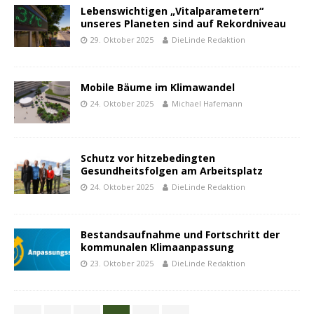
Lebenswichtigen „Vitalparametern“
unseres Planeten sind auf Rekordniveau
29. Oktober 2025
DieLinde Redaktion
Mobile Bäume im Klimawandel
24. Oktober 2025
Michael Hafemann
Schutz vor hitzebedingten
Gesundheitsfolgen am Arbeitsplatz
24. Oktober 2025
DieLinde Redaktion
Bestandsaufnahme und Fortschritt der
kommunalen Klimaanpassung
23. Oktober 2025
DieLinde Redaktion