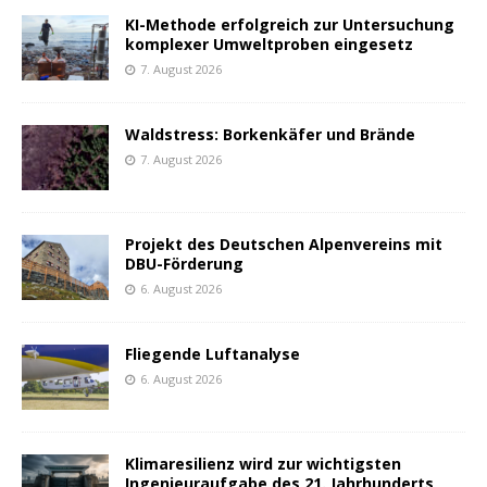
KI-Methode erfolgreich zur Untersuchung
komplexer Umweltproben eingesetz
7. August 2026
Waldstress: Borkenkäfer und Brände
7. August 2026
Projekt des Deutschen Alpenvereins mit
DBU-Förderung
6. August 2026
Fliegende Luftanalyse
6. August 2026
Klimaresilienz wird zur wichtigsten
Ingenieuraufgabe des 21. Jahrhunderts