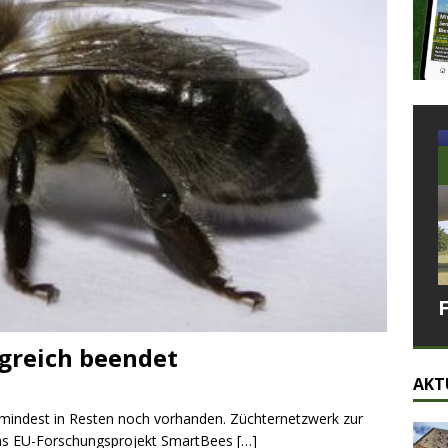
lgreich beendet
AKT
umindest in Resten noch vorhanden. Züchternetzwerk zur
 Das EU-Forschungsprojekt SmartBees
[…]