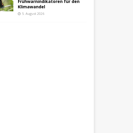
Frühwarnindikatoren für den
Klimawandel
5. August 2026