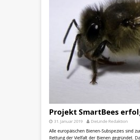
Projekt SmartBees erfo
31. Januar 2019
DieLinde Redaktion
Alle europäischen Bienen-Subspezies sind z
Rettung der Vielfalt der Bienen gegründet.