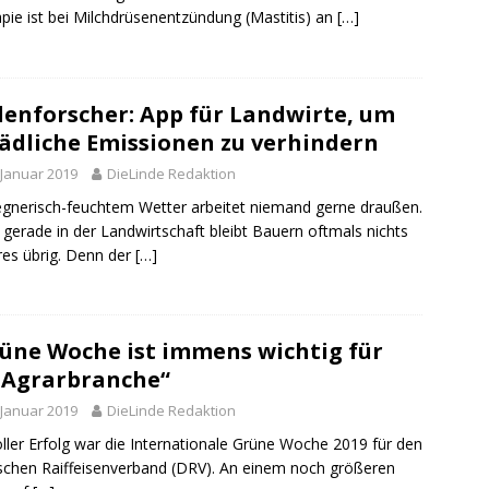
pie ist bei Milchdrüsenentzündung (Mastitis) an
[…]
enforscher: App für Landwirte, um
ädliche Emissionen zu verhindern
 Januar 2019
DieLinde Redaktion
egnerisch-feuchtem Wetter arbeitet niemand gerne draußen.
gerade in der Landwirtschaft bleibt Bauern oftmals nichts
es übrig. Denn der
[…]
üne Woche ist immens wichtig für
 Agrarbranche“
 Januar 2019
DieLinde Redaktion
oller Erfolg war die Internationale Grüne Woche 2019 für den
chen Raiffeisenverband (DRV). An einem noch größeren