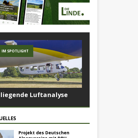
IM SPOTLIGHT
Fliegende Luftanalyse
UELLES
Projekt des Deutschen