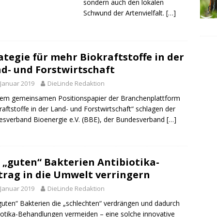
sondern auch den lokalen
Schwund der Artenvielfalt.
[…]
ategie für mehr Biokraftstoffe in der
d- und Forstwirtschaft
 Januar 2019
DieLinde Redaktion
nem gemeinsamen Positionspapier der Branchenplattform
raftstoffe in der Land- und Forstwirtschaft“ schlagen der
sverband Bioenergie e.V. (BBE), der Bundesverband
[…]
 „guten“ Bakterien Antibiotika-
trag in die Umwelt verringern
 Januar 2019
DieLinde Redaktion
guten“ Bakterien die „schlechten“ verdrängen und dadurch
iotika-Behandlungen vermeiden – eine solche innovative