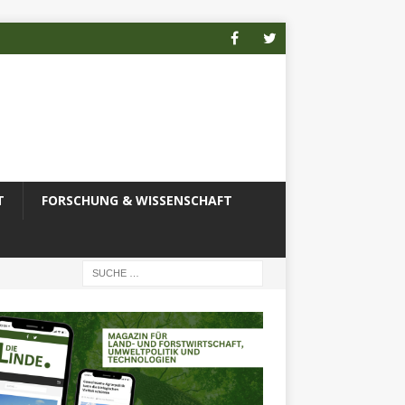
T
FORSCHUNG & WISSENSCHAFT