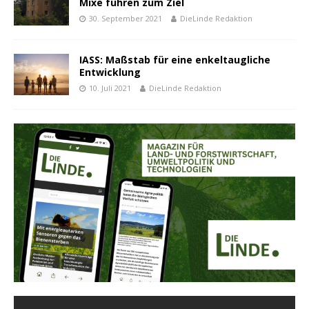
Mixe führen zum Ziel
30. September 2021
DieLinde Redaktion
IASS: Maßstab für eine enkeltaugliche
Entwicklung
10. Juli 2021
DieLinde Redaktion