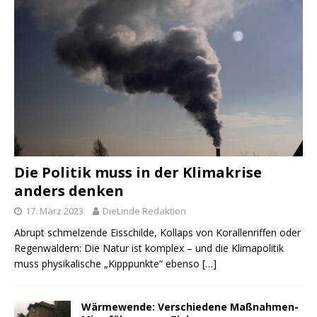
Die Politik muss in der Klimakrise
anders denken
17. März 2023
DieLinde Redaktion
Abrupt schmelzende Eisschilde, Kollaps von Korallenriffen oder
Regenwäldern: Die Natur ist komplex – und die Klimapolitik
muss physikalische „Kipppunkte“ ebenso
[…]
Wärmewende: Verschiedene Maßnahmen-