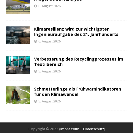
6. August 2026
Klimaresilienz wird zur wichtigsten
Ingenieuraufgabe des 21. Jahrhunderts
6. August 2026
Verbesserung des Recyclingprozesses im
Textilbereich
5. August 2026
Schmetterlinge als Frühwarnindikatoren
für den Klimawandel
5. August 2026
Copyright © 2022 (
Impressum
|
Datenschutz
)