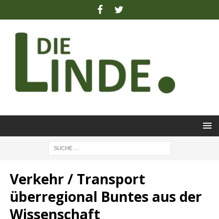
Verkehr / Transport
überregional Buntes aus der
Wissenschaft