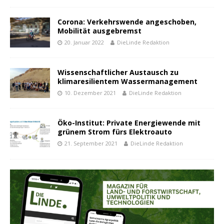
Corona: Verkehrswende angeschoben,
Mobilität ausgebremst
20. Januar 2022
DieLinde Redaktion
Wissenschaftlicher Austausch zu
klimaresilientem Wassermanagement
10. Dezember 2021
DieLinde Redaktion
Öko-Institut: Private Energiewende mit
grünem Strom fürs Elektroauto
21. September 2021
DieLinde Redaktion