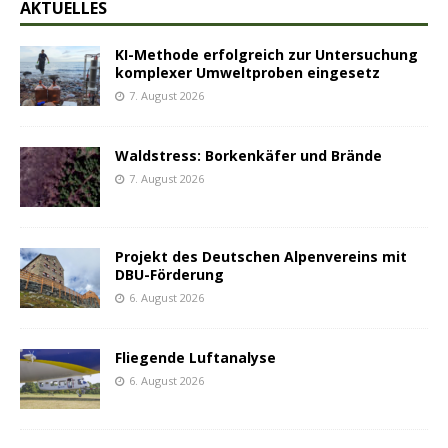
AKTUELLES
KI-Methode erfolgreich zur Untersuchung
komplexer Umweltproben eingesetz
7. August 2026
Waldstress: Borkenkäfer und Brände
7. August 2026
Projekt des Deutschen Alpenvereins mit
DBU-Förderung
6. August 2026
Fliegende Luftanalyse
6. August 2026