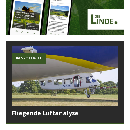
IM SPOTLIGHT
Fliegende Luftanalyse