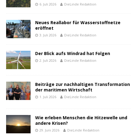
6. Juli 2026
DieLinde Redaktion
Neues Reallabor für Wasserstoffnetze
eröffnet
3. Juli 2026
DieLinde Redaktion
Der Blick aufs Windrad hat Folgen
2. Juli 2026
DieLinde Redaktion
Beiträge zur nachhaltigen Transformation
der maritimen Wirtschaft
1. Juli 2026
DieLinde Redaktion
Wie erleben Menschen die Hitzewelle und
andere Krisen?
29. Juni 2026
DieLinde Redaktion