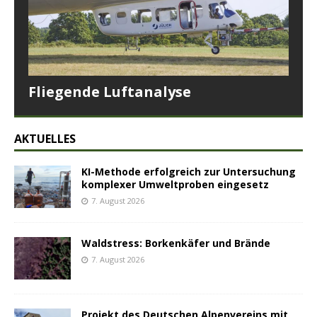
Fliegende Luftanalyse
AKTUELLES
KI-Methode erfolgreich zur Untersuchung
komplexer Umweltproben eingesetz
7. August 2026
Waldstress: Borkenkäfer und Brände
7. August 2026
Projekt des Deutschen Alpenvereins mit