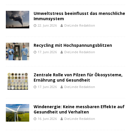
Umweltstress beeinflusst das menschliche
Immunsystem
22. Juni 2026
DieLinde Redaktion
Recycling mit Hochspannungsblitzen
17. Juni 2026
DieLinde Redaktion
Zentrale Rolle von Pilzen für Ökosysteme,
Ernährung und Gesundheit
17. Juni 2026
DieLinde Redaktion
Windenergie: Keine messbaren Effekte auf
Gesundheit und Verhalten
16. Juni 2026
DieLinde Redaktion