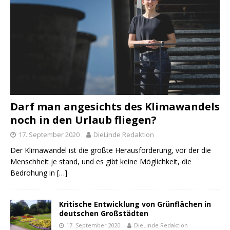
Darf man angesichts des Klimawandels
noch in den Urlaub fliegen?
17. September 2020
DieLinde Redaktion
Der Klimawandel ist die größte Herausforderung, vor der die
Menschheit je stand, und es gibt keine Möglichkeit, die
Bedrohung in
[…]
Kritische Entwicklung von Grünflächen in
deutschen Großstädten
17. September 2020
DieLinde Redaktion