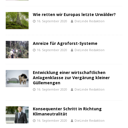
Wie retten wir Europas letzte Urwälder?
16. September 2020
DieLinde Redaktion
Anreize für Agroforst-Systeme
16. September 2020
DieLinde Redaktion
Entwicklung einer wirtschaftlichen
Anlagenklasse zur Vergärung kleiner
Güllemengen
16. September 2020
DieLinde Redaktion
Konsequenter Schritt in Richtung
Klimaneutralität
16. September 2020
DieLinde Redaktion