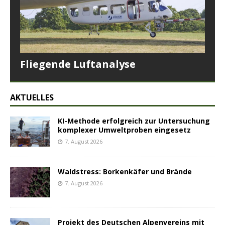
Fliegende Luftanalyse
AKTUELLES
KI-Methode erfolgreich zur Untersuchung
komplexer Umweltproben eingesetz
7. August 2026
Waldstress: Borkenkäfer und Brände
7. August 2026
Projekt des Deutschen Alpenvereins mit