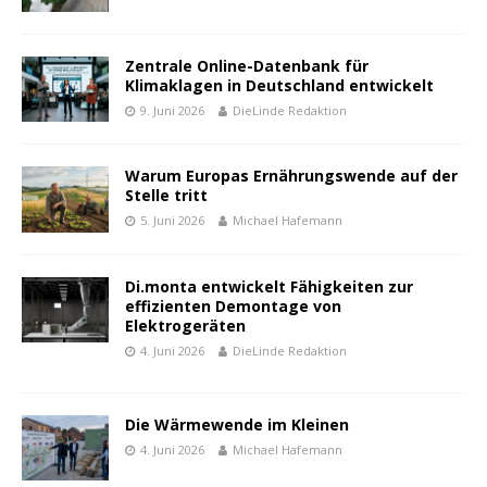
Zentrale Online-Datenbank für
Klimaklagen in Deutschland entwickelt
9. Juni 2026
DieLinde Redaktion
Warum Europas Ernährungswende auf der
Stelle tritt
5. Juni 2026
Michael Hafemann
Di.monta entwickelt Fähigkeiten zur
effizienten Demontage von
Elektrogeräten
4. Juni 2026
DieLinde Redaktion
Die Wärmewende im Kleinen
4. Juni 2026
Michael Hafemann