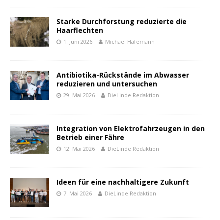
Starke Durchforstung reduzierte die
Haarflechten
1. Juni 2026
Michael Hafemann
Antibiotika-Rückstände im Abwasser
reduzieren und untersuchen
29. Mai 2026
DieLinde Redaktion
Integration von Elektrofahrzeugen in den
Betrieb einer Fähre
12. Mai 2026
DieLinde Redaktion
Ideen für eine nachhaltigere Zukunft
7. Mai 2026
DieLinde Redaktion