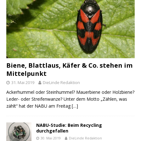
Biene, Blattlaus, Käfer & Co. stehen im
Mittelpunkt
31. Mai 2019
DieLinde Redaktion
Ackerhummel oder Steinhummel? Mauerbiene oder Holzbiene?
Leder- oder Streifenwanze? Unter dem Motto „Zählen, was
zählt“ hat der NABU am Freitag
[…]
NABU-Studie: Beim Recycling
durchgefallen
30. Mai 2019
DieLinde Redaktion