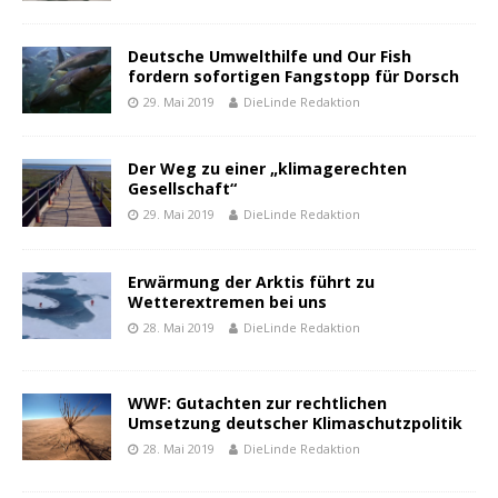
Deutsche Umwelthilfe und Our Fish
fordern sofortigen Fangstopp für Dorsch
29. Mai 2019
DieLinde Redaktion
Der Weg zu einer „klimagerechten
Gesellschaft“
29. Mai 2019
DieLinde Redaktion
Erwärmung der Arktis führt zu
Wetterextremen bei uns
28. Mai 2019
DieLinde Redaktion
WWF: Gutachten zur rechtlichen
Umsetzung deutscher Klimaschutzpolitik
28. Mai 2019
DieLinde Redaktion