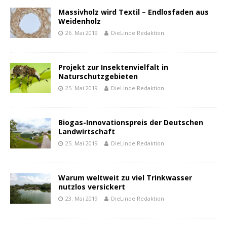
Massivholz wird Textil – Endlosfaden aus
Weidenholz
26. Mai 2019
DieLinde Redaktion
Projekt zur Insektenvielfalt in
Naturschutzgebieten
25. Mai 2019
DieLinde Redaktion
Biogas-Innovationspreis der Deutschen
Landwirtschaft
25. Mai 2019
DieLinde Redaktion
Warum weltweit zu viel Trinkwasser
nutzlos versickert
23. Mai 2019
DieLinde Redaktion