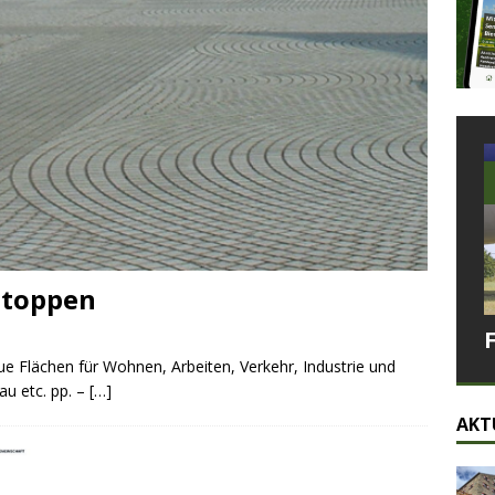
stoppen
eue Flächen für Wohnen, Arbeiten, Verkehr, Industrie und
u etc. pp. –
[…]
AKT