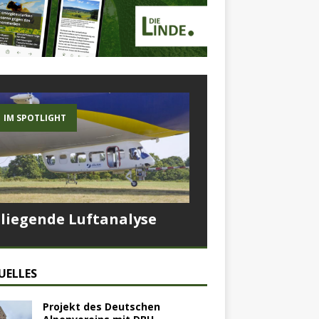
IM SPOTLIGHT
Fliegende Luftanalyse
UELLES
Projekt des Deutschen