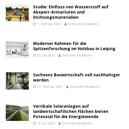
Studie: Einfluss von Wasserstoff auf
Absperr-Armarturen und
Dichtungsmaterialien
1. Februar 2024
DieLinde Redaktion
Moderner Rahmen für die
Spitzenforschung im Holzbau in Leipzig
25. Juli 2023
DieLinde Redaktion
Sachsens Bauwirtschaft soll nachhaltiger
werden
17. Februar 2023
DieLinde Redaktion
Vertikale Solaranlagen auf
landwirtschaftlichen Flächen bieten
Potenzial für die Energiewende
19. Juli 2022
DieLinde Redaktion