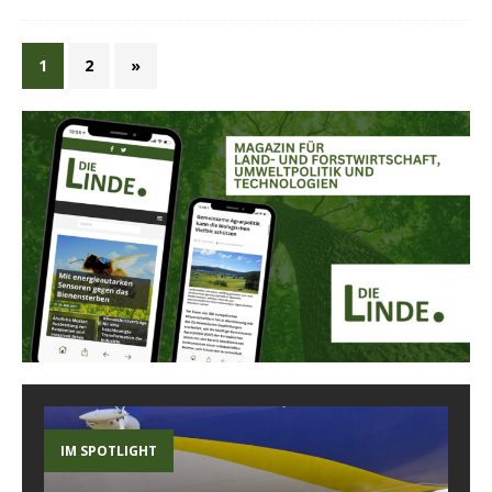
1
2
»
IM SPOTLIGHT