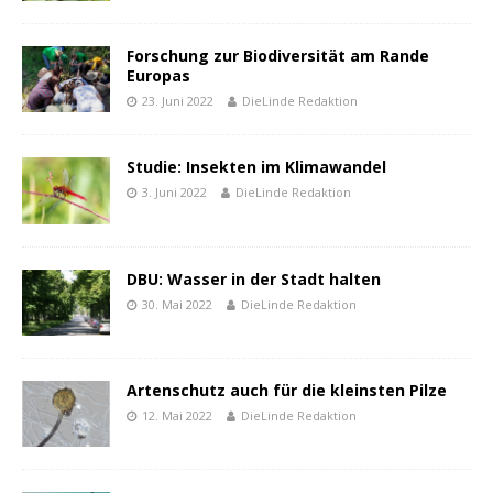
Forschung zur Biodiversität am Rande
Europas
23. Juni 2022
DieLinde Redaktion
Studie: Insekten im Klimawandel
3. Juni 2022
DieLinde Redaktion
DBU: Wasser in der Stadt halten
30. Mai 2022
DieLinde Redaktion
Artenschutz auch für die kleinsten Pilze
12. Mai 2022
DieLinde Redaktion